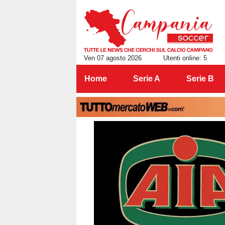
Ven 07 agosto 2026
Utenti online: 5
Home
Serie A
Serie B