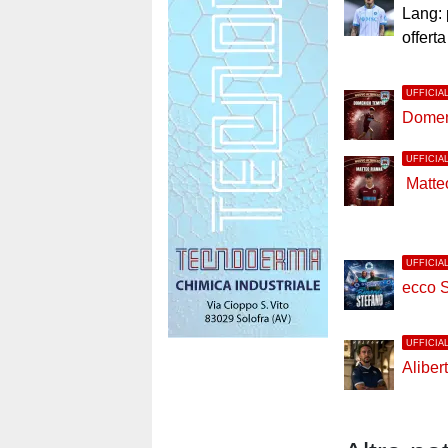
Lang: 
offerta
UFFICIA
Domen
UFFICIA
Matte
UFFICIA
ecco S
UFFICIA
Alibert