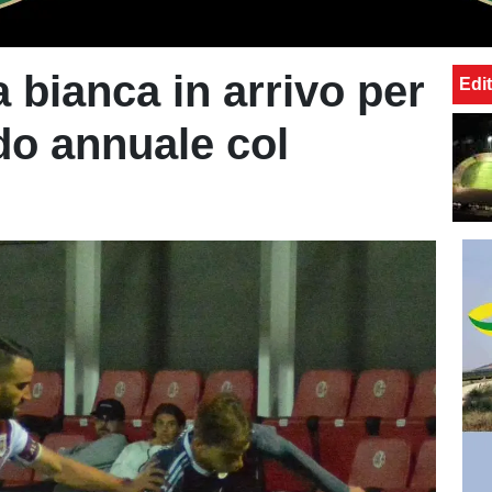
 bianca in arrivo per
Edit
do annuale col