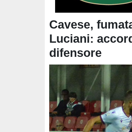
Cavese, fumata
Luciani: accor
difensore