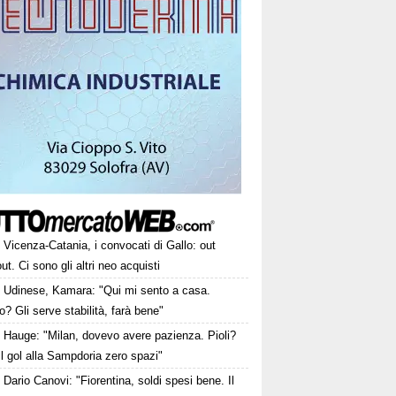
Vicenza-Catania, i convocati di Gallo: out
ut. Ci sono gli altri neo acquisti
Udinese, Kamara: "Qui mi sento a casa.
o? Gli serve stabilità, farà bene"
Hauge: "Milan, dovevo avere pazienza. Pioli?
l gol alla Sampdoria zero spazi"
Dario Canovi: "Fiorentina, soldi spesi bene. Il