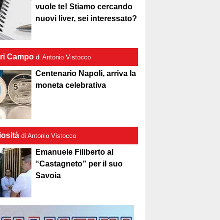
vuole te! Stiamo cercando
nuovi liver, sei interessato?
ri Campo
di Antonio Vistocco
Centenario Napoli, arriva la
moneta celebrativa
iosità
di Antonio Vistocco
Emanuele Filiberto al
“Castagneto” per il suo
Savoia