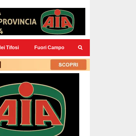
ei Tifosi
Fuori Campo