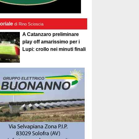
oriale
di Rino Scioscia
A Catanzaro preliminare
play off amarissimo per i
Lupi: crollo nei minuti finali