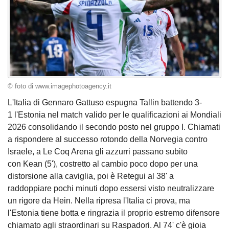
© foto di www.imagephotoagency.it
L'Italia di Gennaro Gattuso espugna Tallin battendo 3-
1 l'Estonia nel match valido per le qualificazioni ai Mondiali
2026 consolidando il secondo posto nel gruppo I. Chiamati
a rispondere al successo rotondo della Norvegia contro
Israele, a Le Coq Arena gli azzurri passano subito
con Kean (5'), costretto al cambio poco dopo per una
distorsione alla caviglia, poi è Retegui al 38' a
raddoppiare pochi minuti dopo essersi visto neutralizzare
un rigore da Hein. Nella ripresa l'Italia ci prova, ma
l'Estonia tiene botta e ringrazia il proprio estremo difensore
chiamato agli straordinari su Raspadori. Al 74' c'è gioia