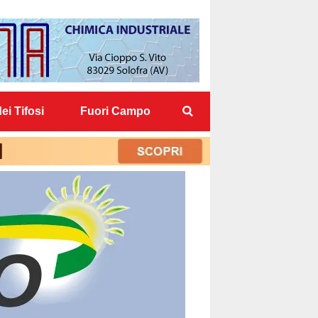
ei Tifosi
Fuori Campo