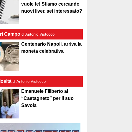
vuole te! Stiamo cercando
nuovi liver, sei interessato?
ri Campo
di Antonio Vistocco
Centenario Napoli, arriva la
moneta celebrativa
iosità
di Antonio Vistocco
Emanuele Filiberto al
“Castagneto” per il suo
Savoia