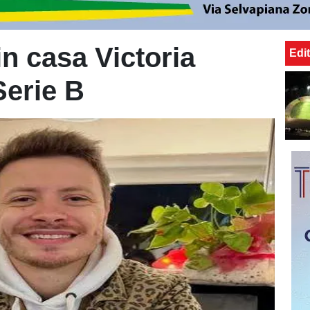
 in casa Victoria
Edit
Serie B