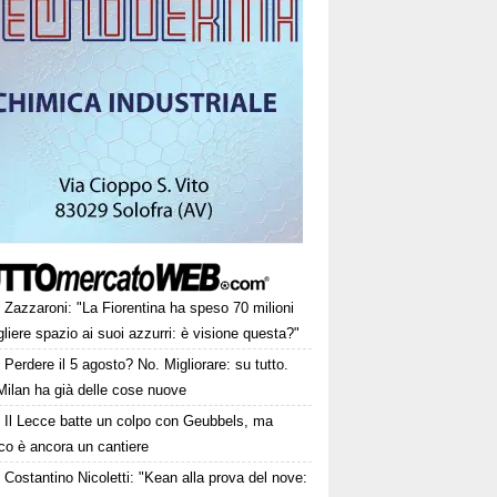
Zazzaroni: "La Fiorentina ha speso 70 milioni
gliere spazio ai suoi azzurri: è visione questa?"
Perdere il 5 agosto? No. Migliorare: su tutto.
Milan ha già delle cose nuove
Il Lecce batte un colpo con Geubbels, ma
cco è ancora un cantiere
Costantino Nicoletti: "Kean alla prova del nove: