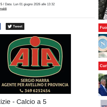
 5
/ Data:
Lun 01 giugno 2026 alle 13:32
maldi
Tweet
Fuo
Cur
izie - Calcio a 5