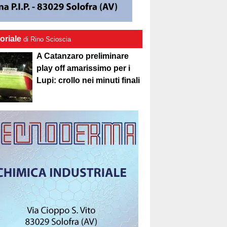
oriale
di Rino Scioscia
A Catanzaro preliminare
play off amarissimo per i
Lupi: crollo nei minuti finali