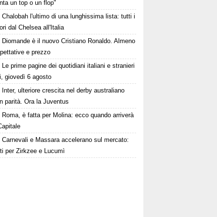
nta un top o un flop"
Chalobah l'ultimo di una lunghissima lista: tutti i
ori dal Chelsea all'Italia
Diomande è il nuovo Cristiano Ronaldo. Almeno
pettative e prezzo
Le prime pagine dei quotidiani italiani e stranieri
i, giovedì 6 agosto
Inter, ulteriore crescita nel derby australiano
 in parità. Ora la Juventus
Roma, è fatta per Molina: ecco quando arriverà
Capitale
Carnevali e Massara accelerano sul mercato:
ti per Zirkzee e Lucumì