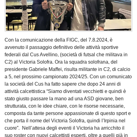
Con la comunicazione della FIGC, del 7.8.2024, è
avvenuto il passaggio definitivo delle attività sportive
federali dal Cus Avellino, (società di futsal che militava in
C2) al Victoria Solofra. Ora la squadra solofrana, del
presidente Gabriele Maffei, risulta militante in C2, di calcio
a 5, nel prossimo campionato 2024/25. Con un comunicato
la società del Cus ha fatto sapere che dopo 24 anni di
attività calcettistica “Siamo diventati vecchietti e quindi è
stato giusto passare la mano ad una ASD giovane, ben
strutturata, con le idee chiare, con le risorse necessarie,
composta da tante persone appassionate di questo sport e
che porta il nome del Victoria Solofra, quindi l’Irpinia nel
cuore”. Nell’attesa degli eventi il Victoria ha arricchito il
suo roster con nuovi calcettisti esperti, oltre a quelli già in