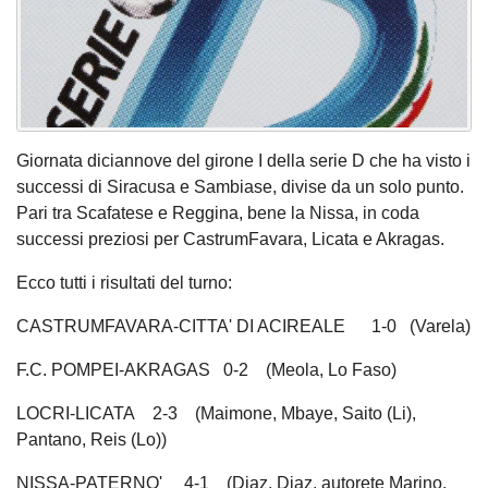
Giornata diciannove del girone I della serie D che ha visto i
successi di Siracusa e Sambiase, divise da un solo punto.
Pari tra Scafatese e Reggina, bene la Nissa, in coda
successi preziosi per CastrumFavara, Licata e Akragas.
Ecco tutti i risultati del turno:
CASTRUMFAVARA-CITTA' DI ACIREALE 1-0 (Varela)
F.C. POMPEI-AKRAGAS 0-2 (Meola, Lo Faso)
LOCRI-LICATA 2-3 (Maimone, Mbaye, Saito (Li),
Pantano, Reis (Lo))
NISSA-PATERNO' 4-1 (Diaz, Diaz, autorete Marino,