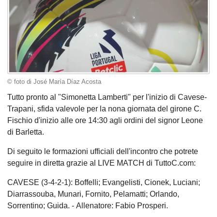
© foto di José María Díaz Acosta
Tutto pronto al "Simonetta Lamberti" per l'inizio di Cavese-
Trapani, sfida valevole per la nona giornata del girone C.
Fischio d'inizio alle ore 14:30 agli ordini del signor Leone
di Barletta.
Di seguito le formazioni ufficiali dell'incontro che potrete
seguire in diretta grazie al LIVE MATCH di TuttoC.com:
CAVESE (3-4-2-1): Boffelli; Evangelisti, Cionek, Luciani;
Diarrassouba, Munari, Fornito, Pelamatti; Orlando,
Sorrentino; Guida. - Allenatore: Fabio Prosperi.