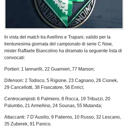
In vista del match tra Avellino e Trapani, valido per la
trentunesima giornata del campionato di serie C Now,
mister Raffaele Biancolino ha diramato la seguente lista di
convocati:
Portieri: 1 Iannarilli, 22 Guarnieri, 77 Marson;
Difensori: 2 Todisco, 5 Rigione, 23 Cagnano, 26 Cionek,
29 Cancellotti, 38 Frascatore, 56 Enrici;
Centrocampisti: 6 Palmiero, 8 Rocca, 19 Tribuzzi, 20
Palumbo, 21 Armellino, 24 Sounas, 55 Mutanda;
Attaccanti: 7 D’Ausilio, 9 Patierno, 10 Russo, 32 Lescano,
35 Zuberek, 91 Panico.