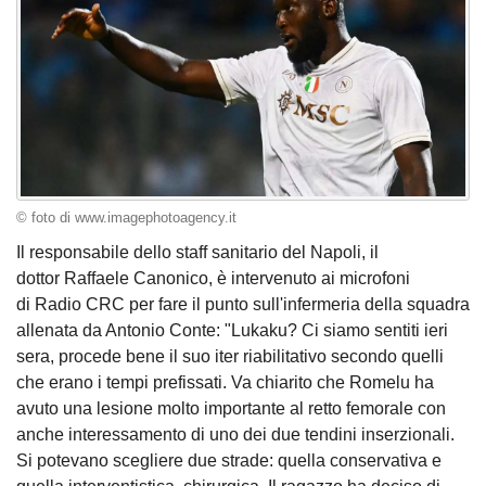
© foto di www.imagephotoagency.it
Il responsabile dello staff sanitario del Napoli, il
dottor Raffaele Canonico, è intervenuto ai microfoni
di Radio CRC per fare il punto sull'infermeria della squadra
allenata da Antonio Conte: "Lukaku? Ci siamo sentiti ieri
sera, procede bene il suo iter riabilitativo secondo quelli
che erano i tempi prefissati. Va chiarito che Romelu ha
avuto una lesione molto importante al retto femorale con
anche interessamento di uno dei due tendini inserzionali.
Si potevano scegliere due strade: quella conservativa e