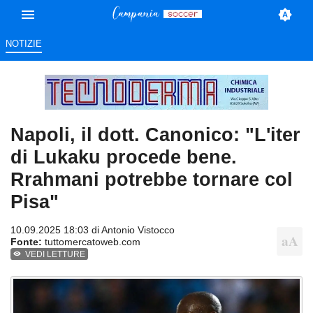
NOTIZIE
Napoli, il dott. Canonico: "L'iter
di Lukaku procede bene.
Rrahmani potrebbe tornare col
Pisa"
10.09.2025 18:03 di
Antonio Vistocco
Fonte:
tuttomercatoweb.com
VEDI LETTURE