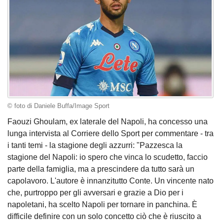
© foto di Daniele Buffa/Image Sport
Faouzi Ghoulam, ex laterale del Napoli, ha concesso una
lunga intervista al Corriere dello Sport per commentare - tra
i tanti temi - la stagione degli azzurri: "Pazzesca la
stagione del Napoli: io spero che vinca lo scudetto, faccio
parte della famiglia, ma a prescindere da tutto sarà un
capolavoro. L'autore è innanzitutto Conte. Un vincente nato
che, purtroppo per gli avversari e grazie a Dio per i
napoletani, ha scelto Napoli per tornare in panchina. È
difficile definire con un solo concetto ciò che è riuscito a