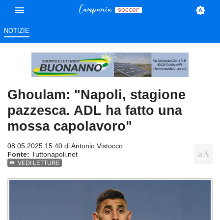
NOTIZIE
Ghoulam: "Napoli, stagione
pazzesca. ADL ha fatto una
mossa capolavoro"
08.05.2025 15:40 di
Antonio Vistocco
Fonte:
Tuttonapoli.net
VEDI LETTURE