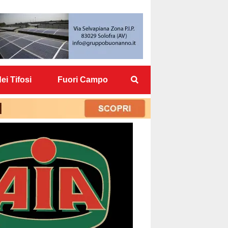
ei Tifosi
Fuori Campo