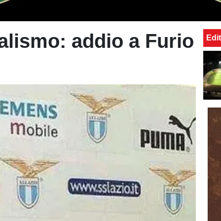
alismo: addio a Furio
Edit