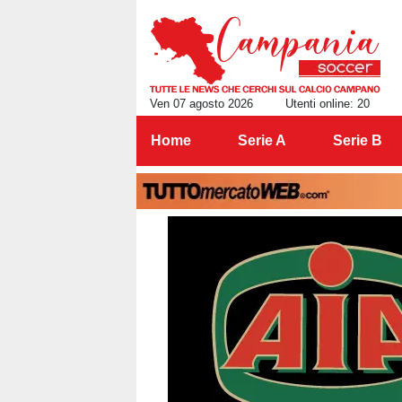
Ven 07 agosto 2026
Utenti online: 20
Home
Serie A
Serie B