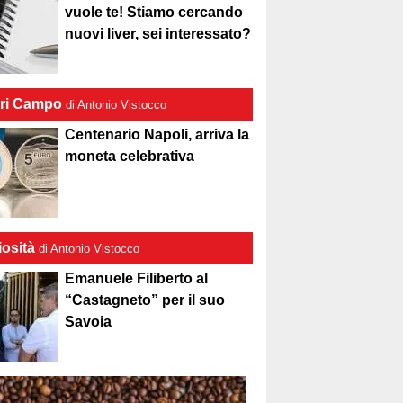
vuole te! Stiamo cercando
nuovi liver, sei interessato?
ri Campo
di Antonio Vistocco
Centenario Napoli, arriva la
moneta celebrativa
iosità
di Antonio Vistocco
Emanuele Filiberto al
“Castagneto” per il suo
Savoia