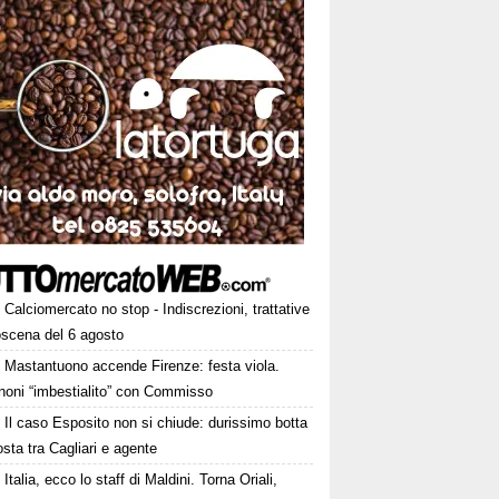
Calciomercato no stop - Indiscrezioni, trattative
oscena del 6 agosto
Mastantuono accende Firenze: festa viola.
noni “imbestialito” con Commisso
Il caso Esposito non si chiude: durissimo botta
osta tra Cagliari e agente
Italia, ecco lo staff di Maldini. Torna Oriali,