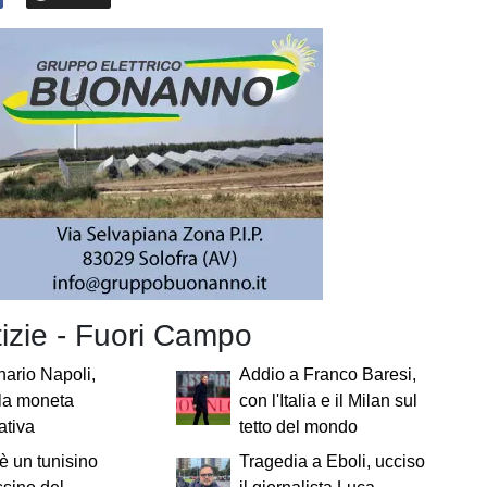
tizie - Fuori Campo
ario Napoli,
Addio a Franco Baresi,
 la moneta
con l'Italia e il Milan sul
ativa
tetto del mondo
 è un tunisino
Tragedia a Eboli, ucciso