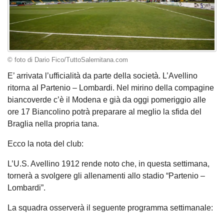
© foto di Dario Fico/TuttoSalernitana.com
E’ arrivata l’ufficialità da parte della società. L’Avellino
ritorna al Partenio – Lombardi. Nel mirino della compagine
biancoverde c’è il Modena e già da oggi pomeriggio alle
ore 17 Biancolino potrà preparare al meglio la sfida del
Braglia nella propria tana.
Ecco la nota del club:
L’U.S. Avellino 1912 rende noto che, in questa settimana,
tornerà a svolgere gli allenamenti allo stadio “Partenio –
Lombardi”.
La squadra osserverà il seguente programma settimanale: