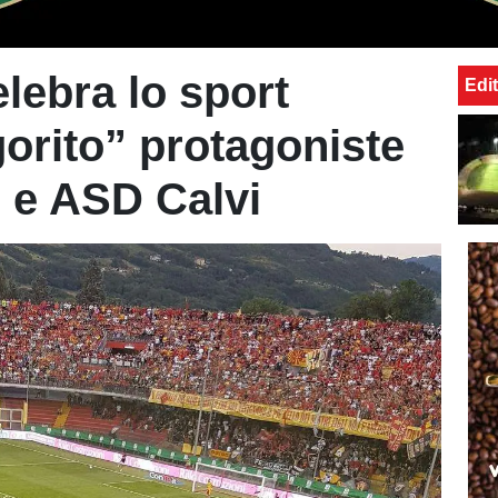
lebra lo sport
Edit
gorito” protagoniste
 e ASD Calvi