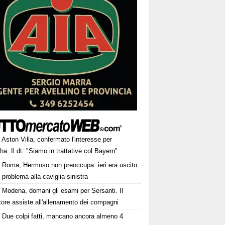
Aston Villa, confermato l'interesse per
ha. Il dt: "Siamo in trattative col Bayern"
Roma, Hermoso non preoccupa: ieri era uscito
 problema alla caviglia sinistra
Modena, domani gli esami per Sersanti. Il
tore assiste all'allenamento dei compagni
Due colpi fatti, mancano ancora almeno 4