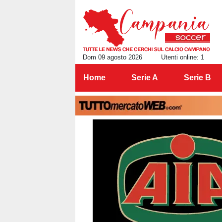
Dom 09 agosto 2026
Utenti online: 1
Home
Serie A
Serie B