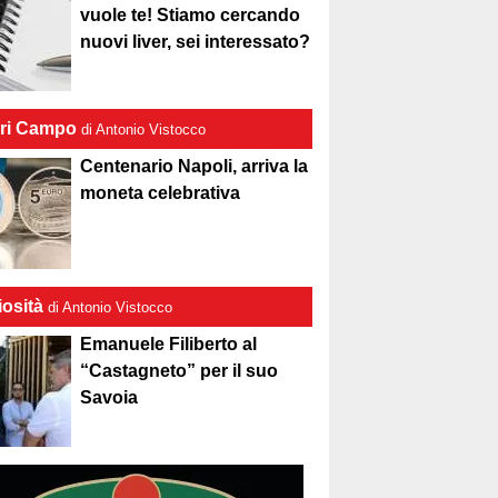
vuole te! Stiamo cercando
nuovi liver, sei interessato?
ri Campo
di Antonio Vistocco
Centenario Napoli, arriva la
moneta celebrativa
iosità
di Antonio Vistocco
Emanuele Filiberto al
“Castagneto” per il suo
Savoia