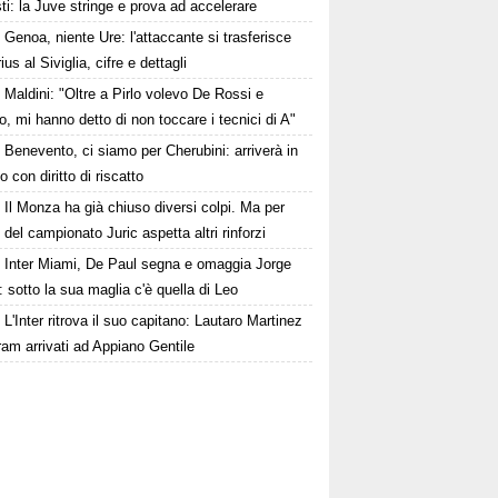
ti: la Juve stringe e prova ad accelerare
Genoa, niente Ure: l'attaccante si trasferisce
rius al Siviglia, cifre e dettagli
Maldini: "Oltre a Pirlo volevo De Rossi e
, mi hanno detto di non toccare i tecnici di A"
Benevento, ci siamo per Cherubini: arriverà in
to con diritto di riscatto
Il Monza ha già chiuso diversi colpi. Ma per
o del campionato Juric aspetta altri rinforzi
Inter Miami, De Paul segna e omaggia Jorge
 sotto la sua maglia c'è quella di Leo
L'Inter ritrova il suo capitano: Lautaro Martinez
am arrivati ad Appiano Gentile