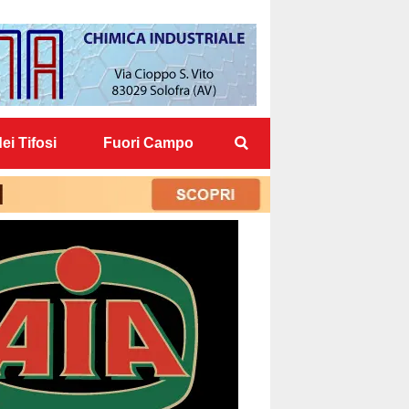
ei Tifosi
Fuori Campo