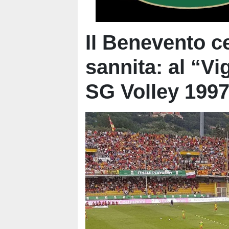
Il Benevento ce
sannita: al “Vi
SG Volley 1997