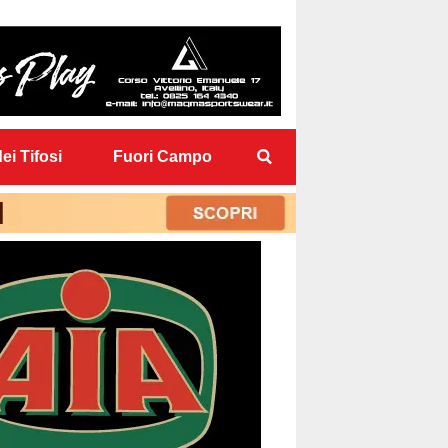
ei Tifosi
Fuori Campo