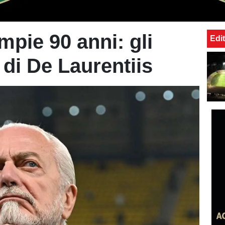
mpie 90 anni: gli
Edit
 di De Laurentiis