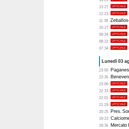
13:27
UFFICIALE
12:23
UFFICIALE
Zeballos-
11:39
10:27
UFFICIALE
09:34
UFFICIALE
08:22
UFFICIALE
07:34
UFFICIALE
Lunedì 03 a
Paganese,
23:50
Benevento, 
23:35
23:00
UFFICIALE
22:33
UFFICIALE
22:01
UFFICIALE
21:29
UFFICIALE
Pres. Sorre
20:25
Calciomer
19:23
Mercato 
18:36