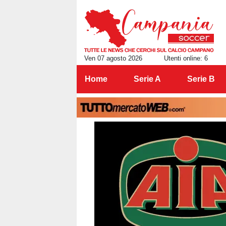
Ven 07 agosto 2026
Utenti online: 6
Home
Serie A
Serie B