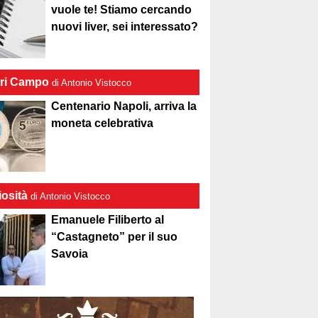
vuole te! Stiamo cercando
nuovi liver, sei interessato?
ri Campo
di Antonio Vistocco
Centenario Napoli, arriva la
moneta celebrativa
iosità
di Antonio Vistocco
Emanuele Filiberto al
“Castagneto” per il suo
Savoia