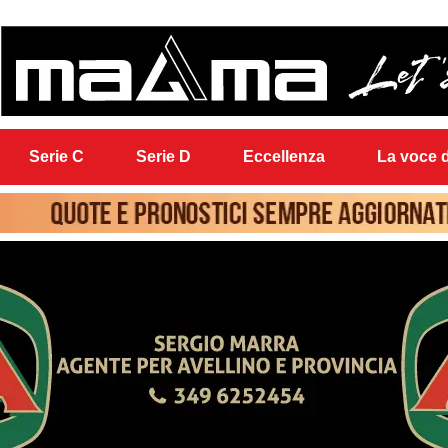
Serie C
Serie D
Eccellenza
La voce d