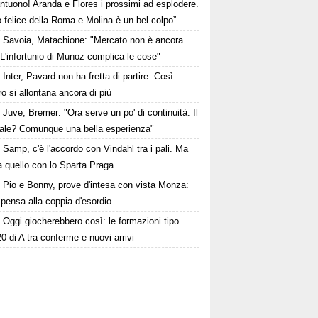
ntuono! Aranda e Flores i prossimi ad esplodere.
 felice della Roma e Molina è un bel colpo”
Savoia, Matachione: "Mercato non è ancora
. L'infortunio di Munoz complica le cose"
Inter, Pavard non ha fretta di partire. Così
 si allontana ancora di più
Juve, Bremer: "Ora serve un po' di continuità. Il
ale? Comunque una bella esperienza"
Samp, c'è l'accordo con Vindahl tra i pali. Ma
 quello con lo Sparta Praga
Pio e Bonny, prove d'intesa con vista Monza:
pensa alla coppia d'esordio
Oggi giocherebbero così: le formazioni tipo
20 di A tra conferme e nuovi arrivi