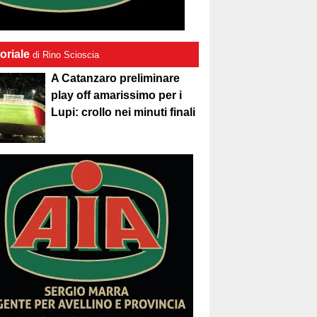
oriale
di Rino Scioscia
A Catanzaro preliminare
play off amarissimo per i
Lupi: crollo nei minuti finali