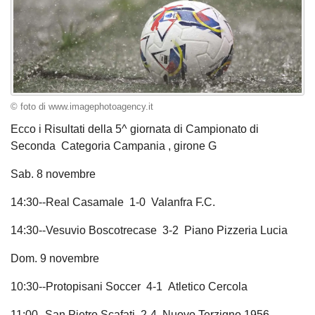
© foto di www.imagephotoagency.it
Ecco i Risultati della 5^ giornata di Campionato di
Seconda Categoria Campania , girone G
Sab. 8 novembre
14:30--Real Casamale 1-0 Valanfra F.C.
14:30--Vesuvio Boscotrecase 3-2 Piano Pizzeria Lucia
Dom. 9 novembre
10:30--Protopisani Soccer 4-1 Atletico Cercola
11:00--San Pietro Scafati 2-4 Nuovo Terzigno 1956