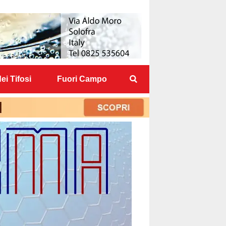
ei Tifosi
Fuori Campo