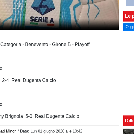
Le p
Oggi
a Categoria - Benevento - Girone B - Playoff
io
 2-4 Real Dugenta Calcio
io
y Brignola 5-0 Real Dugenta Calcio
Dil
ati Minori
/ Data:
Lun 01 giugno 2026 alle 10:42