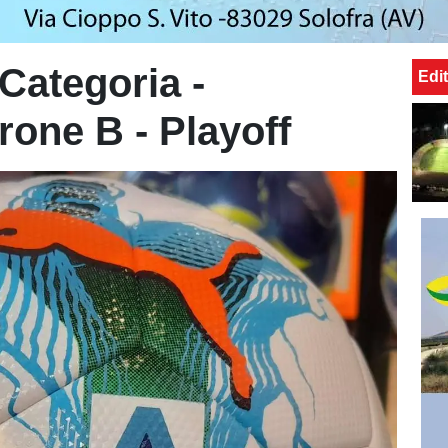
 Categoria -
Edit
rone B - Playoff