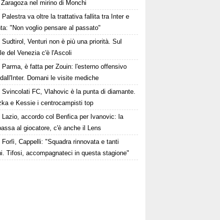
 Zaragoza nel mirino di Monchi
Palestra va oltre la trattativa fallita tra Inter e
ta: "Non voglio pensare al passato"
Sudtirol, Venturi non è più una priorità. Sul
le del Venezia c'è l'Ascoli
Parma, è fatta per Zouin: l'esterno offensivo
 dall'Inter. Domani le visite mediche
Svincolati FC, Vlahovic è la punta di diamante.
zka e Kessie i centrocampisti top
Lazio, accordo col Benfica per Ivanovic: la
passa al giocatore, c'è anche il Lens
Forlì, Cappelli: "Squadra rinnovata e tanti
i. Tifosi, accompagnateci in questa stagione"