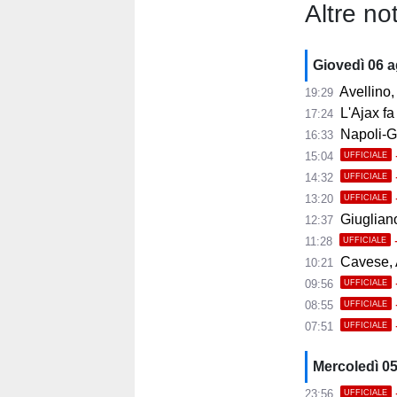
Altre not
Giovedì 06 
Avellino, i
19:29
L'Ajax fa
17:24
Napoli-Gabr
16:33
15:04
UFFICIALE
14:32
UFFICIALE
13:20
UFFICIALE
Giugliano,
12:37
11:28
UFFICIALE
Cavese, A
10:21
09:56
UFFICIALE
08:55
UFFICIALE
07:51
UFFICIALE
Mercoledì 0
23:56
UFFICIALE