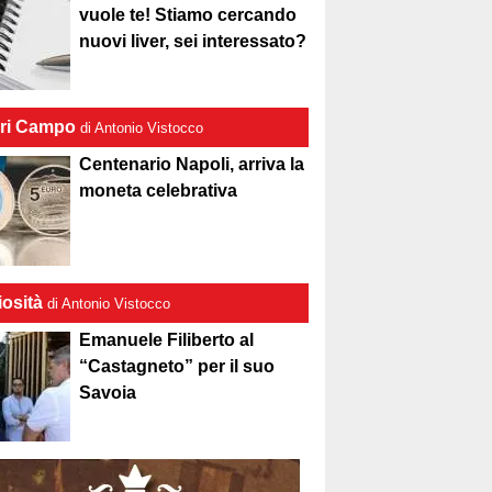
vuole te! Stiamo cercando
nuovi liver, sei interessato?
ri Campo
di Antonio Vistocco
Centenario Napoli, arriva la
moneta celebrativa
iosità
di Antonio Vistocco
Emanuele Filiberto al
“Castagneto” per il suo
Savoia