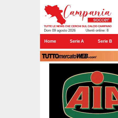
Dom 09 agosto 2026
Utenti online: 8
Home
Serie A
Serie B