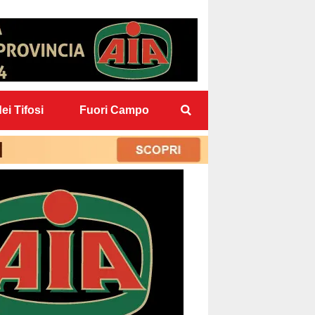
ei Tifosi
Fuori Campo