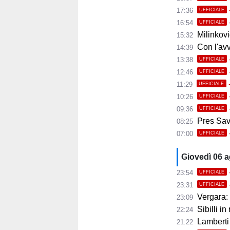
17:36
UFFICIALE
16:54
UFFICIALE
Milinkovic
15:32
Con l'avvio 
14:39
13:38
UFFICIALE
12:46
UFFICIALE
11:29
UFFICIALE
10:26
UFFICIALE
09:36
UFFICIALE
Pres Savoi
08:25
07:00
UFFICIALE
Giovedì 06 
23:54
UFFICIALE
23:31
UFFICIALE
Vergara: 
23:09
Sibilli in
22:24
Lamberti
21:22