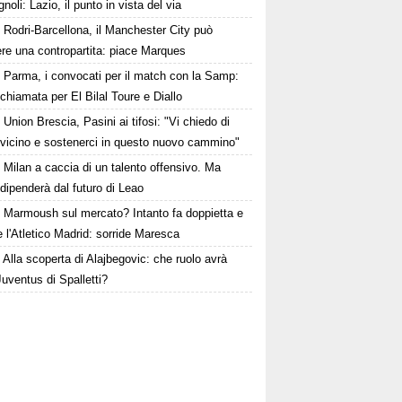
oli: Lazio, il punto in vista del via
Rodri-Barcellona, il Manchester City può
re una contropartita: piace Marques
Parma, i convocati per il match con la Samp:
chiamata per El Bilal Toure e Diallo
Union Brescia, Pasini ai tifosi: "Vi chiedo di
 vicino e sostenerci in questo nuovo cammino"
Milan a caccia di un talento offensivo. Ma
dipenderà dal futuro di Leao
Marmoush sul mercato? Intanto fa doppietta e
 l'Atletico Madrid: sorride Maresca
Alla scoperta di Alajbegovic: che ruolo avrà
Juventus di Spalletti?