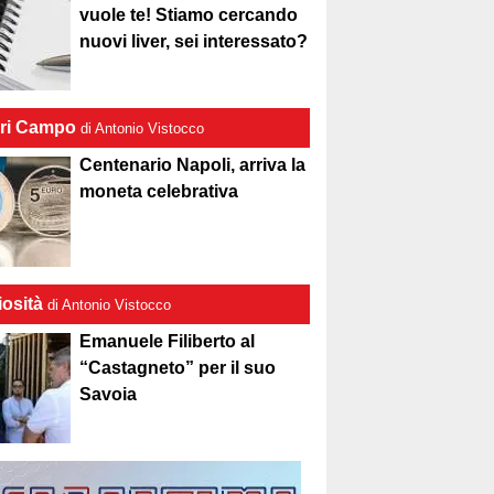
vuole te! Stiamo cercando
nuovi liver, sei interessato?
ri Campo
di Antonio Vistocco
Centenario Napoli, arriva la
moneta celebrativa
iosità
di Antonio Vistocco
Emanuele Filiberto al
“Castagneto” per il suo
Savoia