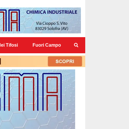
ei Tifosi
Fuori Campo