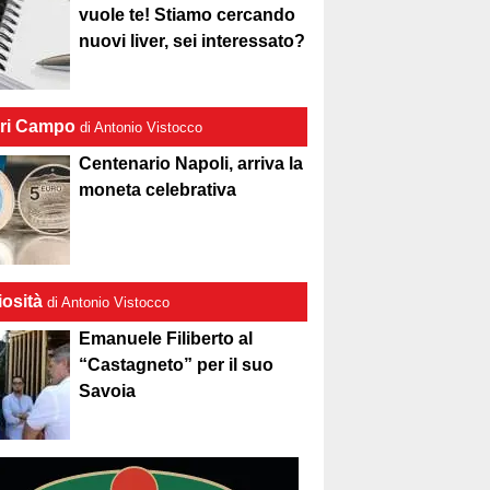
vuole te! Stiamo cercando
nuovi liver, sei interessato?
ri Campo
di Antonio Vistocco
Centenario Napoli, arriva la
moneta celebrativa
iosità
di Antonio Vistocco
Emanuele Filiberto al
“Castagneto” per il suo
Savoia