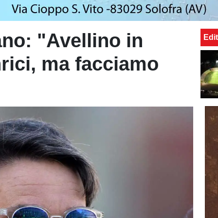
no: "Avellino in
Edit
rici, ma facciamo