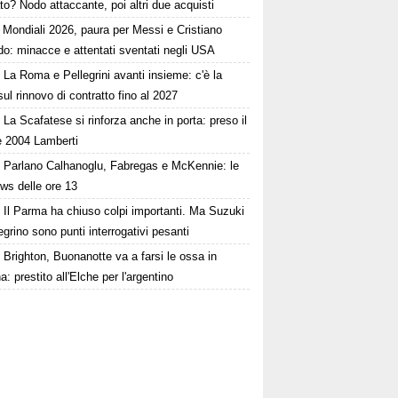
o? Nodo attaccante, poi altri due acquisti
Mondiali 2026, paura per Messi e Cristiano
o: minacce e attentati sventati negli USA
La Roma e Pellegrini avanti insieme: c'è la
sul rinnovo di contratto fino al 2027
La Scafatese si rinforza anche in porta: preso il
e 2004 Lamberti
Parlano Calhanoglu, Fabregas e McKennie: le
ws delle ore 13
Il Parma ha chiuso colpi importanti. Ma Suzuki
egrino sono punti interrogativi pesanti
Brighton, Buonanotte va a farsi le ossa in
: prestito all'Elche per l'argentino