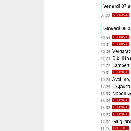
Venerdì 07 
07:00
UFFICIALE
Giovedì 06 
23:54
UFFICIALE
23:31
UFFICIALE
Vergara: 
23:09
Sibilli in
22:24
Lamberti
21:22
20:31
UFFICIALE
Avellino, i
19:29
L'Ajax fa
17:24
Napoli-Gabr
16:33
15:04
UFFICIALE
14:32
UFFICIALE
13:20
UFFICIALE
Giugliano,
12:37
11:28
UFFICIALE