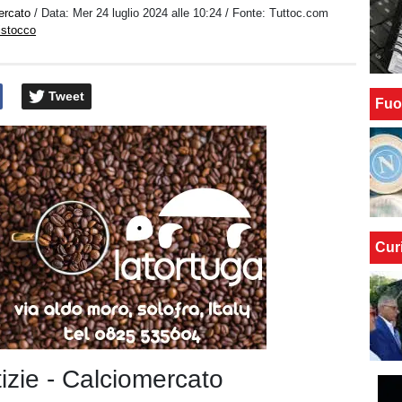
ercato
/ Data:
Mer 24 luglio 2024 alle 10:24
/ Fonte: Tuttoc.com
istocco
Tweet
Fuo
Cur
tizie - Calciomercato