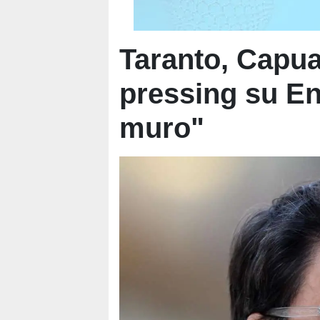
Taranto, Capua
pressing su En
muro"