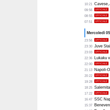
Cavese, A
10:21
09:56
UFFICIALE
08:55
UFFICIALE
07:51
UFFICIALE
Mercoledì 0
23:56
UFFICIALE
Juve Stab
23:30
23:03
UFFICIALE
Lukaku ve
22:36
22:00
UFFICIALE
Napoli-Osas
21:13
20:22
UFFICIALE
19:28
UFFICIALE
Salernita
18:25
17:22
UFFICIALE
SSC Napoli 
16:47
Benevento
15:37