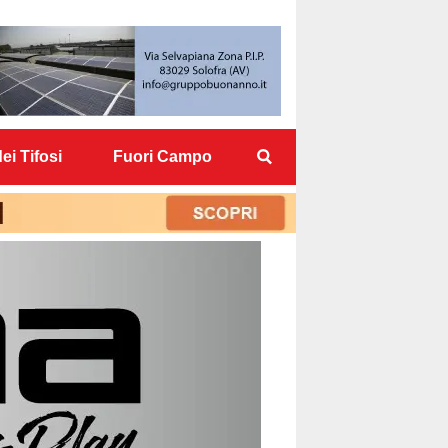
ei Tifosi
Fuori Campo