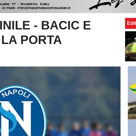
NILE - BACIC E
Edit
 LA PORTA