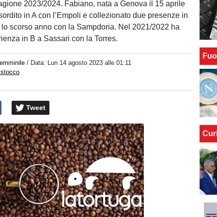
stagione 2023/2024. Fabiano, nata a Genova il 15 aprile
sordito in A con l’Empoli e collezionato due presenze in
 lo scorso anno con la Sampdoria. Nel 2021/2022 ha
ienza in B a Sassari con la Torres.
Fuo
Femminile
/ Data:
Lun 14 agosto 2023 alle 01:11
istocco
Tweet
Cur