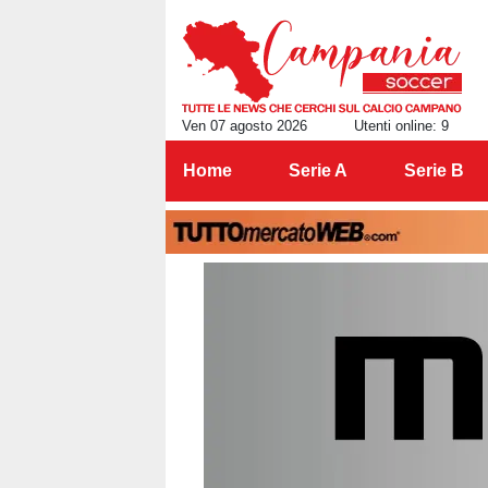
Ven 07 agosto 2026
Utenti online: 9
Home
Serie A
Serie B