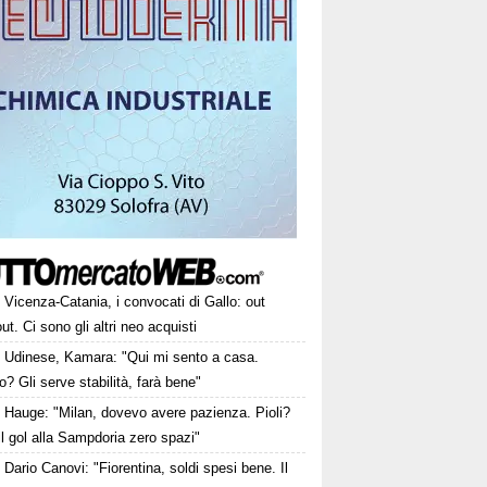
Vicenza-Catania, i convocati di Gallo: out
ut. Ci sono gli altri neo acquisti
Udinese, Kamara: "Qui mi sento a casa.
o? Gli serve stabilità, farà bene"
Hauge: "Milan, dovevo avere pazienza. Pioli?
l gol alla Sampdoria zero spazi"
Dario Canovi: "Fiorentina, soldi spesi bene. Il