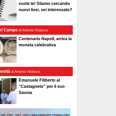
vuole te! Stiamo cercando
nuovi liver, sei interessato?
ri Campo
di Antonio Vistocco
Centenario Napoli, arriva la
moneta celebrativa
iosità
di Antonio Vistocco
Emanuele Filiberto al
“Castagneto” per il suo
Savoia