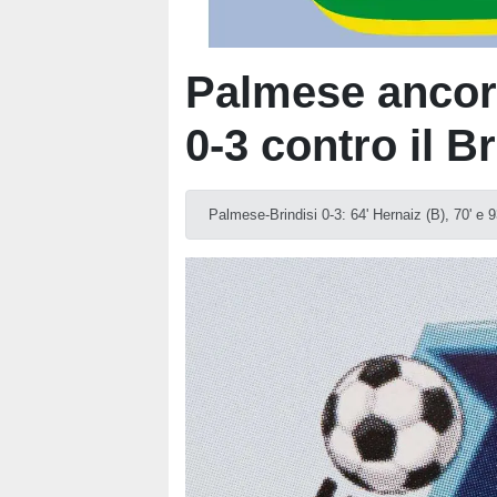
Palmese ancora
0-3 contro il Br
Palmese-Brindisi 0-3: 64' Hernaiz (B), 70' e 9