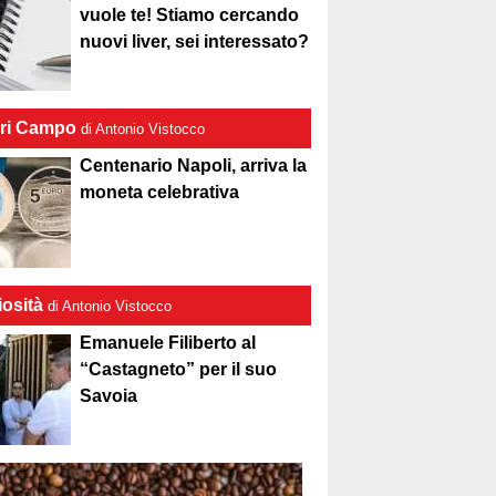
vuole te! Stiamo cercando
nuovi liver, sei interessato?
ri Campo
di Antonio Vistocco
Centenario Napoli, arriva la
moneta celebrativa
iosità
di Antonio Vistocco
Emanuele Filiberto al
“Castagneto” per il suo
Savoia