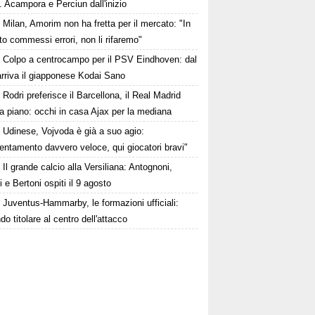
. Acampora e Perciun dall'inizio
Milan, Amorim non ha fretta per il mercato: "In
o commessi errori, non li rifaremo"
Colpo a centrocampo per il PSV Eindhoven: dal
rriva il giapponese Kodai Sano
Rodri preferisce il Barcellona, il Real Madrid
a piano: occhi in casa Ajax per la mediana
Udinese, Vojvoda è già a suo agio:
ntamento davvero veloce, qui giocatori bravi"
Il grande calcio alla Versiliana: Antognoni,
i e Bertoni ospiti il 9 agosto
Juventus-Hammarby, le formazioni ufficiali:
o titolare al centro dell'attacco