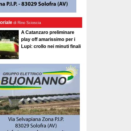
oriale
di Rino Scioscia
A Catanzaro preliminare
play off amarissimo per i
Lupi: crollo nei minuti finali