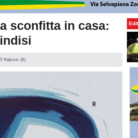
 sconfitta in casa:
Edit
indisi
3' Rajkovic (B)