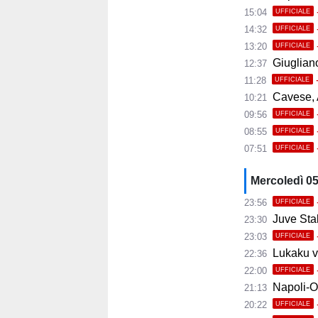
15:04
UFFICIALE
14:32
UFFICIALE
13:20
UFFICIALE
Giugliano,
12:37
11:28
UFFICIALE
Cavese, A
10:21
09:56
UFFICIALE
08:55
UFFICIALE
07:51
UFFICIALE
Mercoledì 0
23:56
UFFICIALE
Juve Stab
23:30
23:03
UFFICIALE
Lukaku ve
22:36
22:00
UFFICIALE
Napoli-Osas
21:13
20:22
UFFICIALE