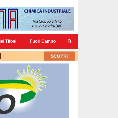
ei Tifosi
Fuori Campo