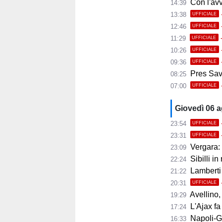
Con l'avvio 
14:39
13:38
UFFICIALE
12:46
UFFICIALE
11:29
UFFICIALE
10:26
UFFICIALE
09:36
UFFICIALE
Pres Savoi
08:25
07:00
UFFICIALE
Giovedì 06 
23:54
UFFICIALE
23:31
UFFICIALE
Vergara: 
23:09
Sibilli in
22:24
Lamberti
21:22
20:31
UFFICIALE
Avellino, i
19:29
L'Ajax fa
17:24
Napoli-Gabr
16:33