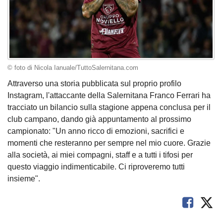
© foto di Nicola Ianuale/TuttoSalernitana.com
Attraverso una storia pubblicata sul proprio profilo
Instagram, l'attaccante della Salernitana Franco Ferrari ha
tracciato un bilancio sulla stagione appena conclusa per il
club campano, dando già appuntamento al prossimo
campionato: "Un anno ricco di emozioni, sacrifici e
momenti che resteranno per sempre nel mio cuore. Grazie
alla società, ai miei compagni, staff e a tutti i tifosi per
questo viaggio indimenticabile. Ci riproveremo tutti
insieme".