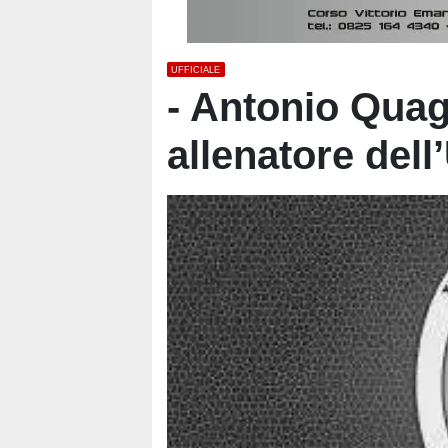
UFFICIALE
- Antonio Quagl
allenatore del