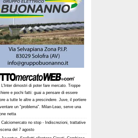
L'Inter dimostri di poter fare mercato. Troppe
hiere e pochi fatti: guai a pensare di essere
ore a tutte le altre a prescindere. Juve, il portiere
iventare un "problema". Milan-Leao, serve una
one netta
Calciomercato no stop - Indiscrezioni, trattative
oscena del 7 agosto