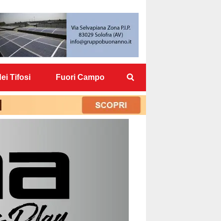
ei Tifosi
Fuori Campo