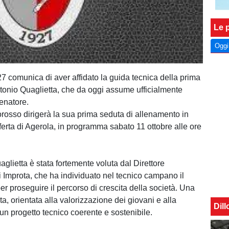
Le p
Oggi
7 comunica di aver affidato la guida tecnica della prima
onio Quaglietta, che da oggi assume ufficialmente
lenatore.
iorosso dirigerà la sua prima seduta di allenamento in
sferta di Agerola, in programma sabato 11 ottobre alle ore
aglietta è stata fortemente voluta dal Direttore
 Improta, che ha individuato nel tecnico campano il
per proseguire il percorso di crescita della società. Una
a, orientata alla valorizzazione dei giovani e alla
Dil
 un progetto tecnico coerente e sostenibile.