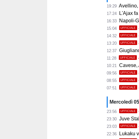
Avellino, i
19:29
L'Ajax fa
17:24
Napoli-Gabr
16:33
15:04
UFFICIALE
14:32
UFFICIALE
13:20
UFFICIALE
Giugliano,
12:37
11:28
UFFICIALE
Cavese, A
10:21
09:56
UFFICIALE
08:55
UFFICIALE
07:51
UFFICIALE
Mercoledì 0
23:56
UFFICIALE
Juve Stab
23:30
23:03
UFFICIALE
Lukaku ve
22:36