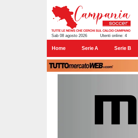
Sab 08 agosto 2026
Utenti online: 4
Home
Serie A
Serie B