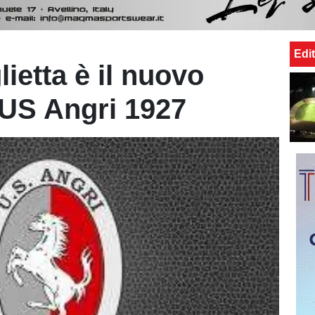
Edit
ietta è il nuovo
l’US Angri 1927