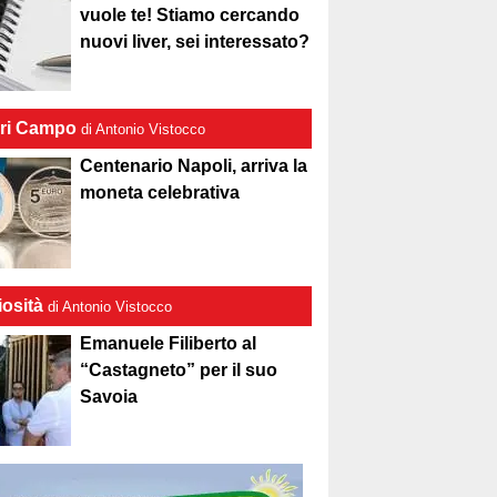
vuole te! Stiamo cercando
nuovi liver, sei interessato?
ri Campo
di Antonio Vistocco
Centenario Napoli, arriva la
moneta celebrativa
iosità
di Antonio Vistocco
Emanuele Filiberto al
“Castagneto” per il suo
Savoia