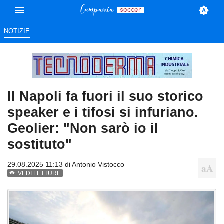
NOTIZIE
Il Napoli fa fuori il suo storico
speaker e i tifosi si infuriano.
Geolier: "Non sarò io il
sostituto"
29.08.2025 11:13 di
Antonio Vistocco
VEDI LETTURE