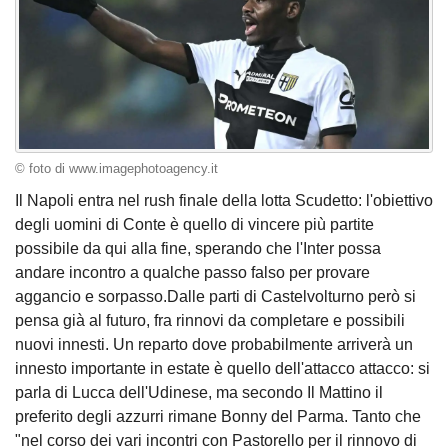
© foto di www.imagephotoagency.it
Il Napoli entra nel rush finale della lotta Scudetto: l'obiettivo
degli uomini di Conte è quello di vincere più partite
possibile da qui alla fine, sperando che l'Inter possa
andare incontro a qualche passo falso per provare
aggancio e sorpasso.Dalle parti di Castelvolturno però si
pensa già al futuro, fra rinnovi da completare e possibili
nuovi innesti. Un reparto dove probabilmente arriverà un
innesto importante in estate è quello dell'attacco attacco: si
parla di Lucca dell'Udinese, ma secondo Il Mattino il
preferito degli azzurri rimane Bonny del Parma. Tanto che
"nel corso dei vari incontri con Pastorello per il rinnovo di