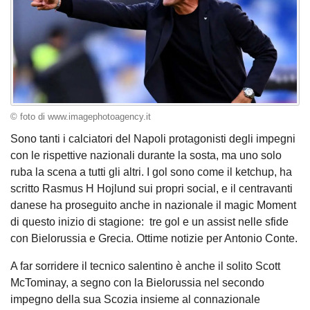
© foto di www.imagephotoagency.it
Sono tanti i calciatori del Napoli protagonisti degli impegni
con le rispettive nazionali durante la sosta, ma uno solo
ruba la scena a tutti gli altri. I gol sono come il ketchup, ha
scritto Rasmus H Hojlund sui propri social, e il centravanti
danese ha proseguito anche in nazionale il magic Moment
di questo inizio di stagione: tre gol e un assist nelle sfide
con Bielorussia e Grecia. Ottime notizie per Antonio Conte.
A far sorridere il tecnico salentino è anche il solito Scott
McTominay, a segno con la Bielorussia nel secondo
impegno della sua Scozia insieme al connazionale